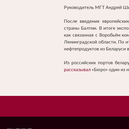
Руководитель МГТ Андрей Ши
После введения европейски
страны Балтии. В итоге эксп
как связанная с Воробьём к
Ленинградской области. По и
нефтепродуктов из Беларуси в
Из российских портов белар
рассказывал
«Бюро» один из н