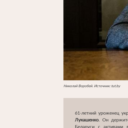
Николай Воробей. Источник: tut.by
61-летний уроженец ук
Лукашенко
. Он держит
Беларуси с активами 