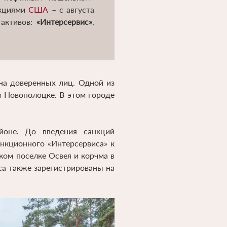
нкциями
США
– с августа
 активов:
«Интерсервис»
,
на доверенных лиц. Одной из
в Новополоцке. В этом городе
оне. До введения санкций
нкционного «Интерсервиса» к
ком поселке Освея и корчма в
а также зарегистрированы на