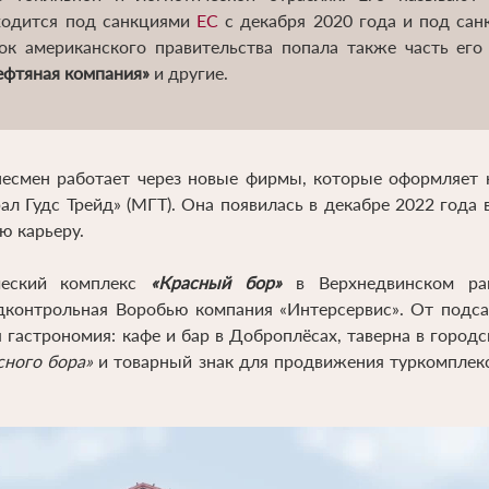
ходится под санкциями
ЕС
с декабря 2020 года и под са
ок американского правительства попала также часть его
ефтяная компания»
и другие.
несмен работает через новые фирмы, которые оформляет 
ал Гудс Трейд» (МГТ). Она появилась в декабре 2022 года 
ю карьеру.
ческий комплекс
«Красный бор»
в Верхнедвинском рай
дконтрольная Воробью компания «Интерсервис». От подса
 гастрономия: кафе и бар в Доброплёсах, таверна в городс
сного бора»
и товарный знак для продвижения туркомплекс