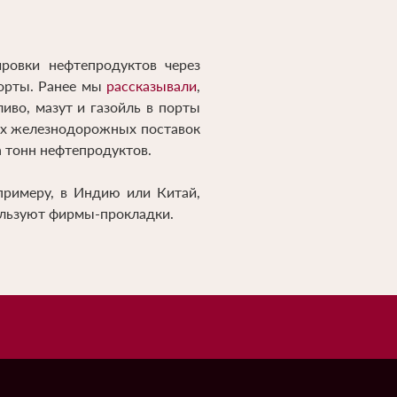
ровки нефтепродуктов через
порты. Ранее мы
рассказывали
,
иво, мазут и газойль в порты
сех железнодорожных поставок
а тонн нефтепродуктов.
примеру, в Индию или Китай,
ользуют фирмы-прокладки.