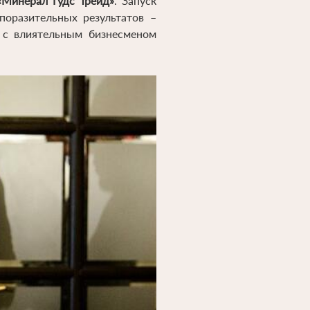
«Минерал Гудс Трейд»
. Запуск
поразительных результатов –
 с влиятельным бизнесменом