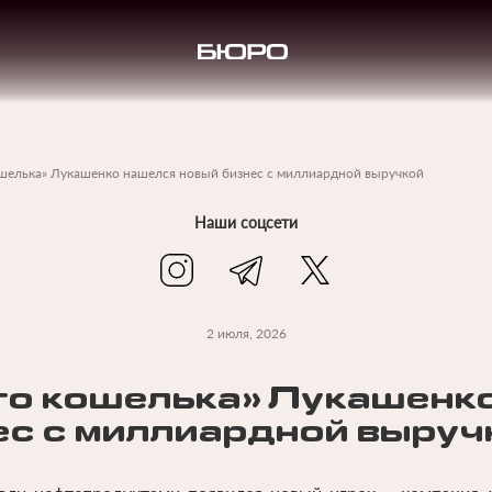
ошелька» Лукашенко нашелся новый бизнес с миллиардной выручкой
Наши соцсети
2 июля, 2026
го кошелька» Лукашенк
ес с миллиардной выруч