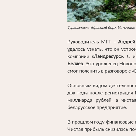
Туркомплекс «Красный бор». Источник: k
Руководитель МГТ –
Андре
удалось узнать, что он устро
компании
«Лэндресурс»
. С 
Беляев
. Это уроженец Новопо
смог пояснить в разговоре с «
Основным видом деятельност
два года после регистрация
миллиарда рублей, а чиста
беларусское предприятие.
В прошлом году финансовые п
Чистая прибыль снизилась поч