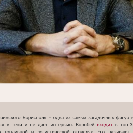
раинского Борисполя – одна из самых загадочных фигур
ся в тени и не дает интервью. Воробей
входит
в топ-3
в топливной и логистической отраслях. Его называют