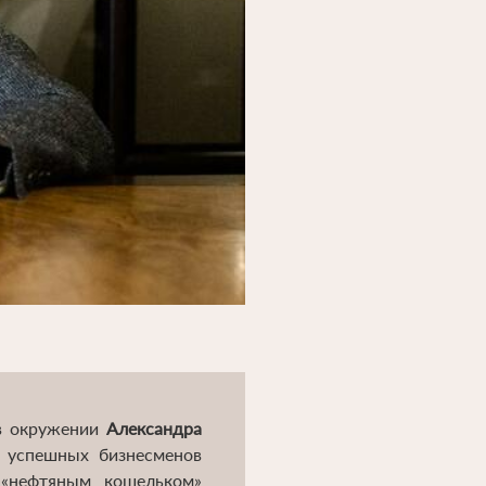
 в окружении
Александра
 успешных бизнесменов
 «нефтяным кошельком»