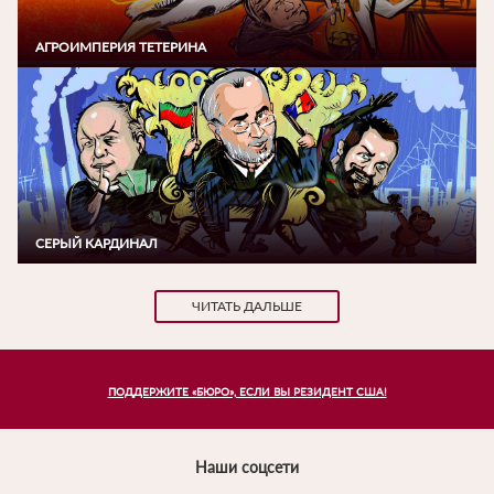
АГРОИМПЕРИЯ ТЕТЕРИНА
СЕРЫЙ КАРДИНАЛ
ЧИТАТЬ ДАЛЬШЕ
ПОДДЕРЖИТЕ «БЮРО», ЕСЛИ ВЫ РЕЗИДЕНТ США!
Наши соцсети