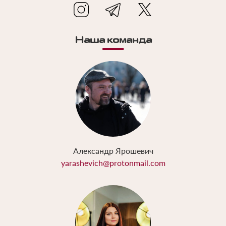
Наша команда
Александр Ярошевич
yarashevich@protonmail.com