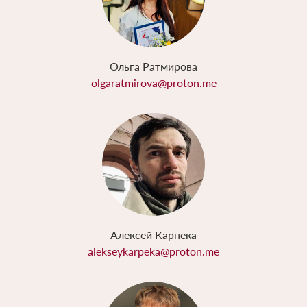
Ольга Ратмирова
olgaratmirova@proton.me
Алексей Карпека
alekseykarpeka@proton.me