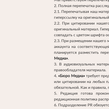
2. Полная перепечатка рассл
2.1. Перепечатывая наш мате
гиперссылку на оригинальный
2.2. При цитировании нашег
оригинальный материал. Гипе
совпадать с цветом шрифта ос
2.3. При размещении нашего 
аккаунта на соответствующе
планируется разместить пер
Медиа»
.
3. В аудиовизуальных матер
правообладателя материала.
4.
«Бюро Медиа»
требует пред
или цитировании на любых пл
обязательной. Как и правила,
5. Редакция готова проко
редакционная политика распр
6. Подразделение PR обязуе