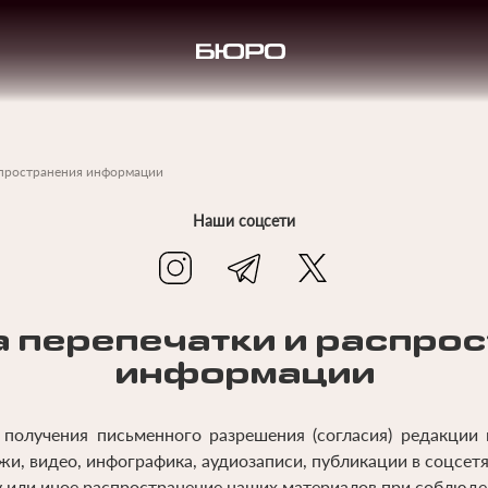
спространения информации
Наши соцсети
 перепечатки и распро
информации
 получения письменного разрешения (согласия) редакции
жи, видео, инфографика, аудиозаписи, публикации в соцсетях 
 или иное распространение наших материалов при соблюд