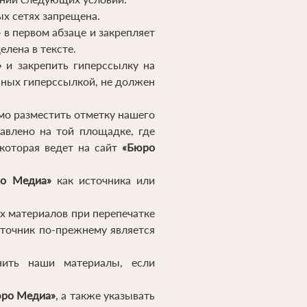
ых сетях запрещена.
»
в первом абзаце и закрепляет
лена в тексте.
»
и закрепить гиперссылку на
нных гиперссылкой, не должен
мо разместить отметку нашего
авлено на той площадке, где
 которая ведет на сайт
«Бюро
о Медиа»
как источника или
х материалов при перепечатке
сточник по-прежнему является
нить наши материалы, если
ро Медиа»
, а также указывать