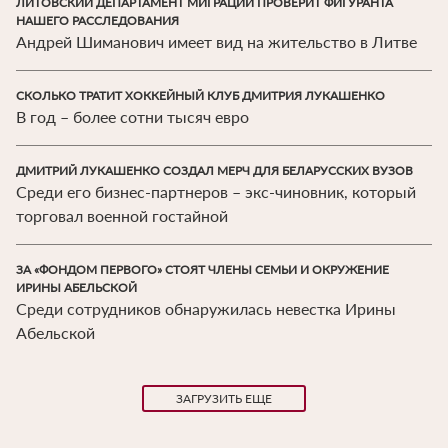
ЛИТОВСКИЙ ДЕПАРТАМЕНТ МИГРАЦИИ ПРОВЕРИТ ФИГУРАНТА
НАШЕГО РАССЛЕДОВАНИЯ
Андрей Шиманович имеет вид на жительство в Литве
СКОЛЬКО ТРАТИТ ХОККЕЙНЫЙ КЛУБ ДМИТРИЯ ЛУКАШЕНКО
В год – более сотни тысяч евро
ДМИТРИЙ ЛУКАШЕНКО СОЗДАЛ МЕРЧ ДЛЯ БЕЛАРУССКИХ ВУЗОВ
Среди его бизнес-партнеров – экс-чиновник, который
торговал военной гостайной
ЗА «ФОНДОМ ПЕРВОГО» СТОЯТ ЧЛЕНЫ СЕМЬИ И ОКРУЖЕНИЕ
ИРИНЫ АБЕЛЬСКОЙ
Среди сотрудников обнаружилась невестка Ирины
Абельской
Нумерация
ЗАГРУЗИТЬ ЕЩЕ
страниц