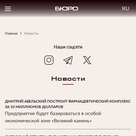
Перейти
Select
к
your
основному
langu
содержанию
Главная
Новости
Строка
навигации
Наши соцсети
Новости
ДМИТРИЙ АБЕЛЬСКИЙ ПОСТРОИТ ФАРМАЦЕВТИЧЕСКИЙ КОМПЛЕКС
ЗА 10 МИЛЛИОНОВ ДОЛЛАРОВ
Предприятие будет базироваться в особой
экономической зоне «Великий камень»