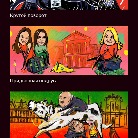
Крутой поворот
Придворная подруга