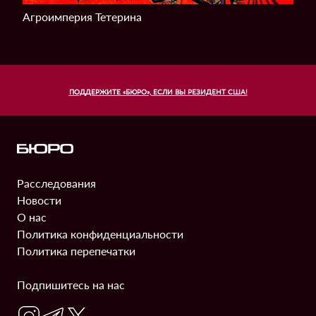
Агроимперия Тетерина
ПОДДЕРЖИТЕ «БЮРО», ЕСЛИ ВЫ РЕЗИДЕНТ США!
Расследования
Информация
Новости
О нас
Политика конфиденциальности
Политика перепечатки
Подпишитесь на нас