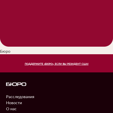
Бюро
ПОДДЕРЖИТЕ «БЮРО», ЕСЛИ ВЫ РЕЗИДЕНТ США!
Расследования
Информация
Новости
О нас