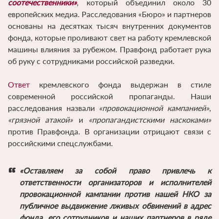
соотечественники»
, который объединил около 30
европейских медиа. Расследования «Бюро» и партнеров
основаны на десятках тысяч внутренних документов
фонда, которые проливают свет на работу кремлевской
машины влияния за рубежом. Правфонд работает рука
об руку с сотрудниками российской разведки.
Ответ
кремлевского фонда выдержан в стиле
современной российской пропаганды. Наши
расследования назвали
«провокационной кампанией»
,
«грязной атакой»
и
«пропагандистскими наскоками»
против Правфонда. В организации отрицают связи с
российскими спецслужбами.
«Оставляем за собой право привлечь к
ответственности организаторов и исполнителей
провокационной кампании против нашей НКО за
публичное выдвижение лживых обвинений в адрес
фонда, его сотрудников и наших партнеров в ряде