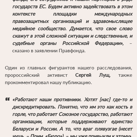
государств ЕС. Будем активно задействовать в этом
контексте площадки международных
правозащитных организаций и здравомыслящее
медийное сообщество. Думается, что свое слово
скажут в этой сложной ситуации и следственные, и
судебные органы Российской Федерации»,
–
сказано в заявлении Правфонда.
Один из главных фигурантов нашего расследования,
пророссийский активист
Сергей Лущ
, также
прокомментировал нашу публикацию.
«Работают наши противники. Хотят [нас] где-то и
дискредитировать. Понятно, что им это как кость в
горле, что работает Союзное государство, работают
организации, которые поддерживают единство
Беларуси и России. А то, что враг плявузгае (несет
чушь. – Прим. «Бюро»), – мы уже привыкли к этому»,