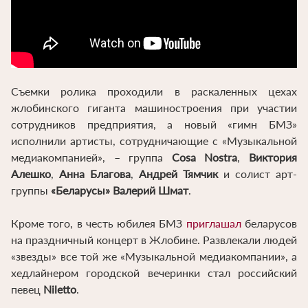
Съемки ролика проходили в раскаленных цехах
жлобинского гиганта машиностроения при участии
сотрудников предприятия, а новый «гимн БМЗ»
исполнили артисты, сотрудничающие с «Музыкальной
медиакомпанией», – группа
Cosa Nostra
,
Виктория
Алешко
,
Анна Благова
,
Андрей Тямчик
и солист арт-
группы
«Беларусы» Валерий Шмат
.
Кроме того, в честь юбилея БМЗ
приглашал
беларусов
на праздничный концерт в Жлобине. Развлекали людей
«звезды» все той же «Музыкальной медиакомпании», а
хедлайнером городской вечеринки стал российский
певец
Niletto
.