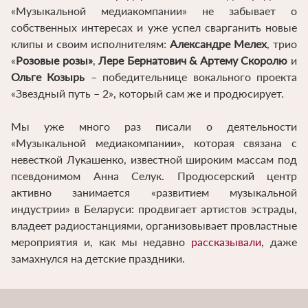
«Музыкальной медиакомпании» не забывает о
собственных интересах и уже успел сварганить новые
клипы и своим исполнителям:
Александре Мелех
, трио
«
Розовые розы»
,
Лере Бернатович & Артему Скоролю
и
Ольге Козырь
– победительнице вокального проекта
«Звездный путь – 2», который сам же и продюсирует.
Мы уже много раз писали о деятельности
«Музыкальной медиакомпании», которая связана с
невесткой Лукашенко, известной широким массам под
псевдонимом Анна Селук. Продюсерский центр
активно занимается «развитием музыкальной
индустрии» в Беларуси: продвигает артистов эстрады,
владеет радиостанциями, организовывает провластные
мероприятия и, как мы недавно
рассказывали
, даже
замахнулся на детские праздники.