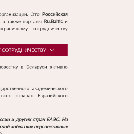
 организаций. Это
Российская
, а также порталы
Ru.Baltic
и
граничному сотрудничеству
У СОТРУДНИЧЕСТВУ
овестку в Беларуси активно
дарственного академического
всех странах Евразийского
ссии и других стран ЕАЭС. На
тной «обкатки» перспективных
й.