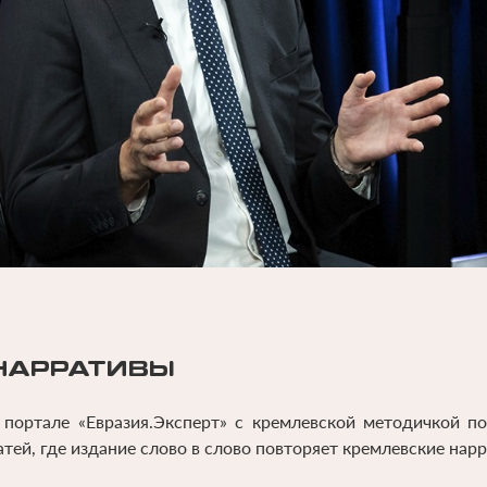
НАРРАТИВЫ
портале «Евразия.Эксперт» с кремлевской методичкой п
тей, где издание слово в слово повторяет кремлевские нар