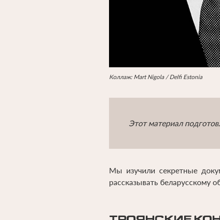
Коллаж: Mart Nigola / Delfi Estonia
Этот материал подготов
Мы изучили секретные докум
рассказывать беларусскому о
ТРОЯНСКИЕ КО