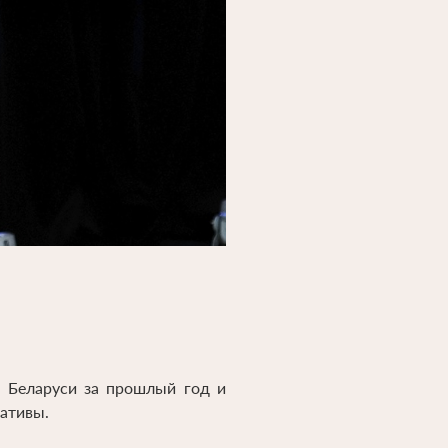
о Беларуси за прошлый год и
ративы.