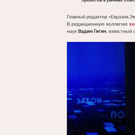
Главный редактор «Евразия.Э
В редакционную коллегию
вх
наук
Вадим Гигин
, известный