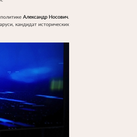
й политике
Александр Носович
.
руси, кандидат исторических