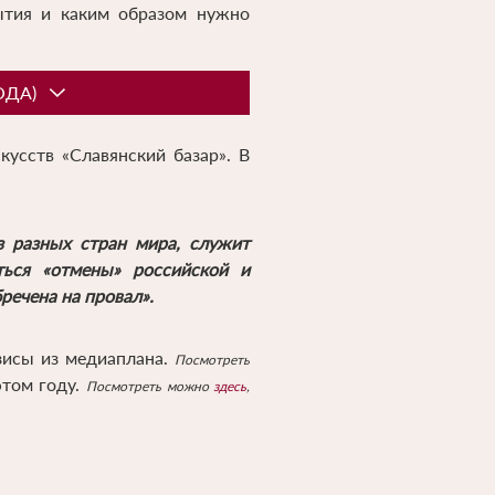
бытия и каким образом нужно
ОДА)
кусств «Славянский базар». В
з разных стран мира, служит
ться «отмены» российской и
речена на провал».
зисы из медиаплана.
Посмотреть
этом году.
Посмотреть можно
здесь
,