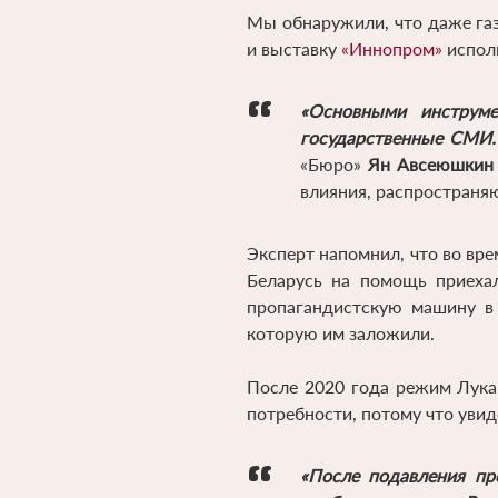
Мы обнаружили, что даже газ
и выставку
«Иннопром»
исполь
«Основными инструме
государственные СМИ.
«Бюро»
Ян Авсеюшкин
влияния, распространя
Эксперт напомнил, что во вре
Беларусь на помощь приехал
пропагандистскую машину в 
которую им заложили.
После 2020 года режим Лука
потребности, потому что увид
«После подавления пр