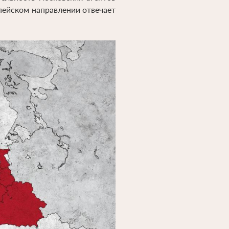
пейском направлении отвечает