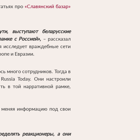
татьях про
«Славянский базар»
ти, выступают беларусские
рамке с Россией»,
– рассказал
я исследует враждебные сети
опе и Евразии.
сь много сотрудников. Тогда в
Russia Today. Они настроили
ть в той нарративной рамке,
а меняя информацию под свои
еделять реакционеры, а они