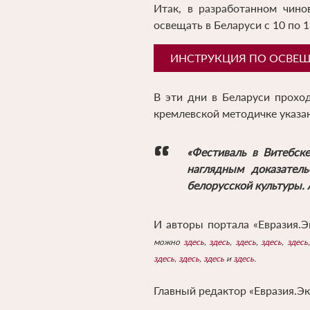
Итак, в разработанном чино
освещать в Беларуси с 10 по 
ИНСТРУКЦИЯ ПО ОСВЕЩЕ
В эти дни в Беларуси проход
кремлевской методичке указан
«Фестиваль в Витебск
наглядным доказатель
белорусской культуры. 
И авторы портала «Евразия.
можно
здесь
,
здесь
,
здесь
,
здесь
,
здесь
здесь
,
здесь
,
здесь
и
здесь
.
Главный редактор «Евразия.Эк