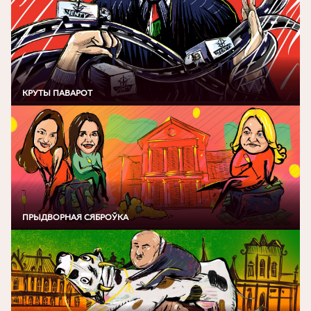
КРУТЫ ПАВАРОТ
ПРЫДВОРНАЯ СЯБРОЎКА