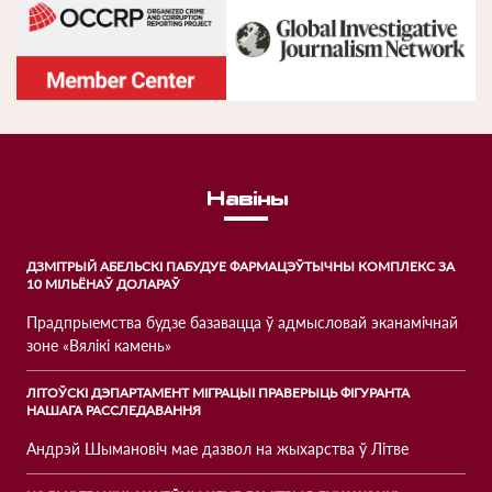
Навiны
ДЗМІТРЫЙ АБЕЛЬСКІ ПАБУДУЕ ФАРМАЦЭЎТЫЧНЫ КОМПЛЕКС ЗА
10 МІЛЬЁНАЎ ДОЛАРАЎ
Прадпрыемства будзе базавацца ў адмысловай эканамічнай
зоне «Вялікі камень»
ЛІТОЎСКІ ДЭПАРТАМЕНТ МІГРАЦЫІ ПРАВЕРЫЦЬ ФІГУРАНТА
НАШАГА РАССЛЕДАВАННЯ
Андрэй Шымановіч мае дазвол на жыхарства ў Літве